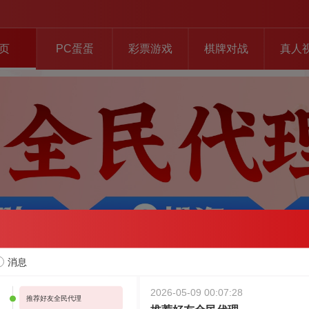
页
PC蛋蛋
彩票游戏
棋牌对战
真人
消息
2026-05-09 00:07:28
推荐好友全民代理