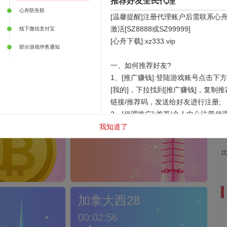
推荐好友全民代理
心舟防失联
[温馨提醒]注册代理账户后需联系心舟专
【心舟防失联】 尊敬的
激活[SZ8888或SZ99999]

线下微信支付宝
[心舟下载]:xz333.vip

部分游戏停售通知
一、如何推荐好友?

台湾宾果28
1、[推广赚钱]:登陆游戏账号点击下方

[我的]，下拉找到[推广赚钱]，复制推荐
00:03:16
链接/推荐码，发送给好友进行注册;

2、[代理推广]:首页/个人中心注册代理账
户，联系专员激活代理账户后，登录代理
我知道了
获取推荐码，推荐链接发送至朋友进行注册
比
二、代理详情:请咨询心舟专员了解

三、为什么推荐到神洲28?

加拿大西28
平台开展多年，集稳定、信誉、资金雄厚
方开奖为一体，深受广大玩家喜欢且多年
00:02:56
证，若您身边有在游戏娱乐的朋友，建议